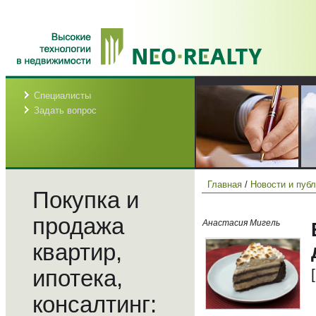
Специалисты
Задать вопрос
Главная
/
Новости и пуб
Покупка и
продажа
Анастасия Мигель
квартир,
ипотека,
консалтинг: