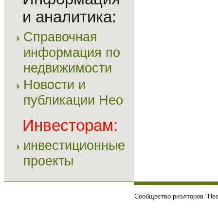
и аналитика:
Справочная
информация по
недвижимости
Новости и
публикации Нео
Инвесторам:
инвестиционные
проекты
Сообщество риэлторов "Нео