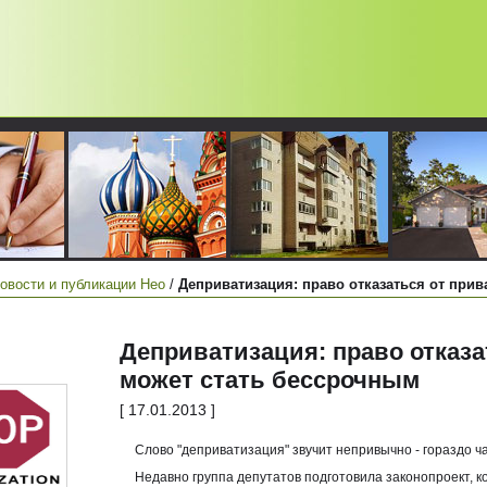
овости и публикации Нео
/
Деприватизация: право отказаться от при
Деприватизация: право отказ
может стать бессрочным
[ 17.01.2013 ]
Слово "деприватизация" звучит непривычно - гораздо ч
Недавно группа депутатов подготовила законопроект, 