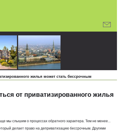
ватизированного жилья может стать бессрочным
аться от приватизированного жилья
аще мы слышим о процессах обратного характера. Тем не менее...
который делает право на деприватизацию бессрочным. Другими