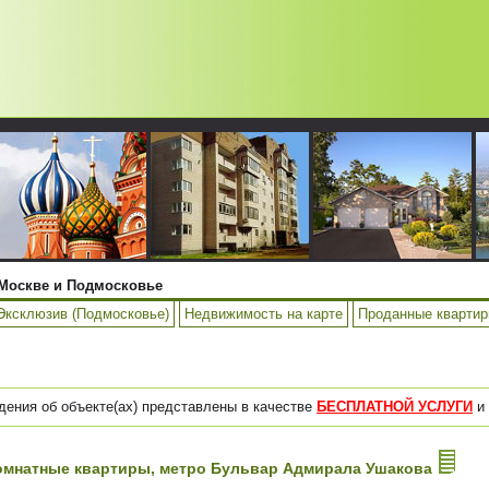
Москве и Подмосковье
Эксклюзив (Подмосковье)
Недвижимость на карте
Проданные кварти
дения об объекте(ах) представлены в качестве
БЕСПЛАТНОЙ УСЛУГИ
и 
2-комнатные квартиры, метро Бульвар Адмирала Ушакова