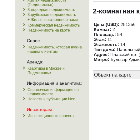
Жилая недвижимость
(Подмосковье)
2-комнатная 
Загородная недвижимость
Зарубежная недвижимость
+ Жилье, построенное нами
Цена (USD):
281356
Коммерческая недвижимость
Комнат:
2
Недвижимость на карте
Площадь:
54
Этаж:
11
Спрос:
Этажность:
14
Недвижимость, которая нужна
Тип дома:
Панельны
нашим клиентам
Адрес:
Плавский пр. (
Метро:
Бульвар Адми
Аренда:
Квартиры в Москве и
Подмосковье
Объект на карте
Информация и аналитика:
Справочная информация по
недвижимости
Новости и публикации Neo
Инвесторам:
Инвестиционные проекты