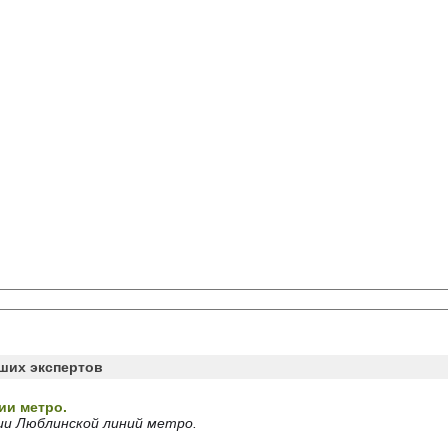
аших экспертов
ии метро.
ии Люблинской линий метро.