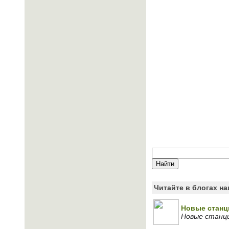
Читайте в блогах н
Новые станц
Новые станц