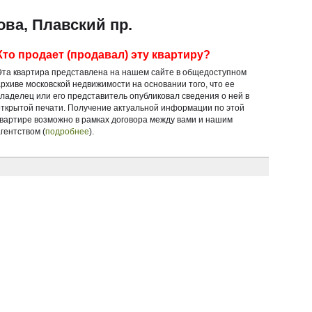
ва, Плавский пр.
Кто продает (продавал) эту квартиру?
Эта квартира представлена на нашем сайте в общедоступном
архиве московской недвижимости на основании того, что ее
владелец или его представитель опубликовал сведения о ней в
открытой печати. Получение актуальной информации по этой
квартире возможно в рамках договора между вами и нашим
гентством (
подробнее
).