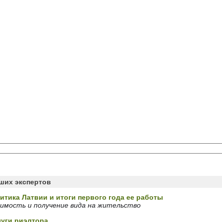
аших экспертов
итика Латвии и итоги первого года ее работы
имость и получение вида на жительство
луги риэлтора