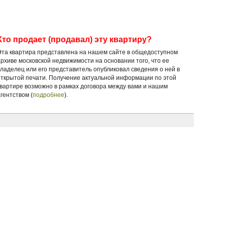
Кто продает (продавал) эту квартиру?
Эта квартира представлена на нашем сайте в общедоступном
архиве московской недвижимости на основании того, что ее
владелец или его представитель опубликовал сведения о ней в
открытой печати. Получение актуальной информации по этой
квартире возможно в рамках договора между вами и нашим
гентством (
подробнее
).