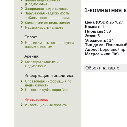
Жилая недвижимость
(Подмосковье)
1-комнатная 
Загородная недвижимость
Зарубежная недвижимость
+ Жилье, построенное нами
Цена (USD):
257627
Коммерческая недвижимость
Комнат:
1
Недвижимость на карте
Площадь:
39
Этаж:
5
Спрос:
Этажность:
14
Недвижимость, которая нужна
Тип дома:
Панельны
нашим клиентам
Адрес:
Береговой пр. 
Метро:
Фили (9п)
Аренда:
Квартиры в Москве и
Подмосковье
Объект на карте
Информация и аналитика:
Справочная информация по
недвижимости
Новости и публикации Neo
Инвесторам:
Инвестиционные проекты