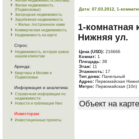
Жилая недвижимость (Москва)
Жилая недвижимость
Дата: 07.03.2012, 1-комна
(Подмосковье)
Загородная недвижимость
Зарубежная недвижимость
1-комнатная 
+ Жилье, построенное нами
Коммерческая недвижимость
Нижняя ул.
Недвижимость на карте
Спрос:
Цена (USD):
216666
Недвижимость, которая нужна
нашим клиентам
Комнат:
1
Площадь:
38
Аренда:
Этаж:
11
Этажность:
17
Квартиры в Москве и
Тип дома:
Панельный
Подмосковье
Адрес:
Первомайская Нижняя
Метро:
Первомайская (10п)
Информация и аналитика:
Справочная информация по
недвижимости
Объект на карт
Новости и публикации Neo
Инвесторам:
Инвестиционные проекты