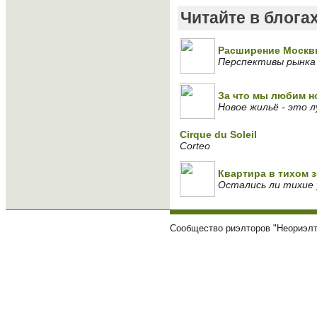
Читайте в блога
Расширение Моск
Перспективы рынка
За что мы любим н
Новое жильё - это 
Сirque du Soleil
Corteo
Квартира в тихом 
Остались ли тихие 
Сообщество риэлторов "Неориэлт