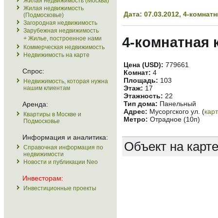
Жилая недвижимость (Москва)
Жилая недвижимость
Дата: 07.03.2012, 4-комна
(Подмосковье)
Загородная недвижимость
Зарубежная недвижимость
4-комнатная 
+ Жилье, построенное нами
Коммерческая недвижимость
Недвижимость на карте
Цена (USD):
779661
Спрос:
Комнат:
4
Площадь:
103
Недвижимость, которая нужна
Этаж:
17
нашим клиентам
Этажность:
22
Тип дома:
Панельный
Аренда:
Адрес:
Мусоргского ул. (
кар
Квартиры в Москве и
Метро:
Отрадное (10п)
Подмосковье
Информация и аналитика:
Объект на карт
Справочная информация по
недвижимости
Новости и публикации Neo
Инвесторам:
Инвестиционные проекты