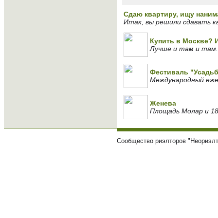
Сдаю квартиру, ищу наним
Итак, вы решили сдавать кв
Купить в Москве? 
Лучше и там и там.
Фестиваль "Усадьб
Международный ежег
Женева
Площадь Молар и 1
Сообщество риэлторов "Неориэлт