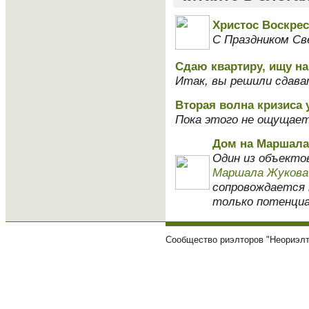
Христос Воскрес
С Праздником Св
Сдаю квартиру, ищу н
Итак, вы решили сдават
Вторая волна кризиса у
Пока этого не ощущает
Дом на Маршала
Один из объекто
Маршала Жукова
сопровождается 
только потенциал
Сообщество риэлторов "Неориэлт