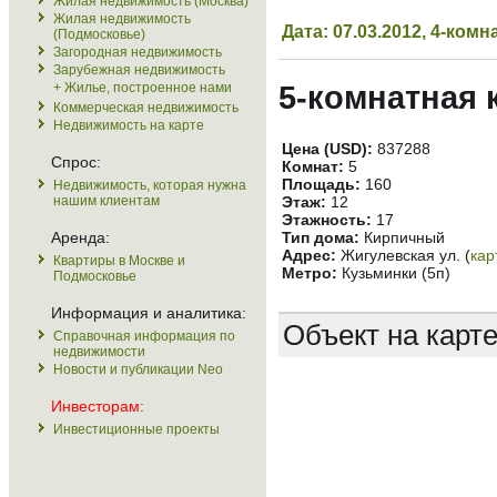
Жилая недвижимость (Москва)
Жилая недвижимость
Дата: 07.03.2012, 4-ко
(Подмосковье)
Загородная недвижимость
Зарубежная недвижимость
+ Жилье, построенное нами
5-комнатная 
Коммерческая недвижимость
Недвижимость на карте
Цена (USD):
837288
Спрос:
Комнат:
5
Площадь:
160
Недвижимость, которая нужна
нашим клиентам
Этаж:
12
Этажность:
17
Аренда:
Тип дома:
Кирпичный
Адрес:
Жигулевская ул. (
кар
Квартиры в Москве и
Метро:
Кузьминки (5п)
Подмосковье
Информация и аналитика:
Объект на карт
Справочная информация по
недвижимости
Новости и публикации Neo
Инвесторам:
Инвестиционные проекты