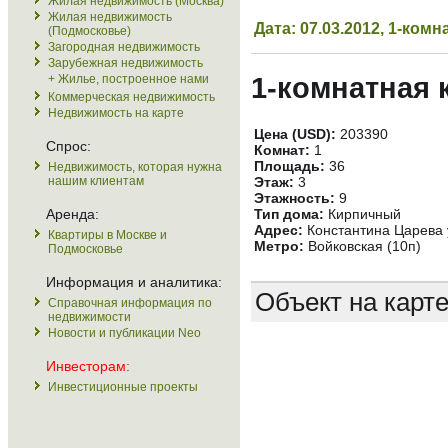
Жилая недвижимость (Москва)
Жилая недвижимость
Дата: 07.03.2012, 1-ко
(Подмосковье)
Загородная недвижимость
Зарубежная недвижимость
+ Жилье, построенное нами
1-комнатная 
Коммерческая недвижимость
Недвижимость на карте
Цена (USD):
203390
Спрос:
Комнат:
1
Площадь:
36
Недвижимость, которая нужна
нашим клиентам
Этаж:
3
Этажность:
9
Аренда:
Тип дома:
Кирпичный
Адрес:
Константина Царева у
Квартиры в Москве и
Метро:
Войковская (10п)
Подмосковье
Информация и аналитика:
Объект на карт
Справочная информация по
недвижимости
Новости и публикации Neo
Инвесторам:
Инвестиционные проекты